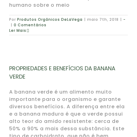
humano sobre o meio
Por
Produtos Orgânicos DeLaVega
|
maio 7th, 2018
|
-
|
0 Comentários
Ler Mais
PROPRIEDADES E BENEFÍCIOS DA BANANA
VERDE
A banana verde é um alimento muito
importante para o organismo e garante
diversos benefícios. A diferença entre ela
e a banana madura é que a verde possui
alto teor do amido resistente: cerca de
50% a 90% a mais dessa substância. Este
tipo de carboidrato, que não é bem