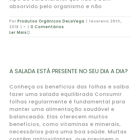
absorvido pelo organismo e não
Por
Produtos Orgânicos DeLaVega
|
fevereiro 26th,
2018
|
-
|
0 Comentários
Ler Mais
A SALADA ESTÁ PRESENTE NO SEU DIA A DIA?
Conheça os benefícios das folhas e saiba
fazer uma salada equilibrada Consumir
folhas regularmente é fundamental para
manter uma alimentação saudável e
balanceada. Elas oferecem muitos
benefícios, como vitaminas e minerais,
necessários para uma boa saúde. Muitas
contêm antioxidantes, que previnem o