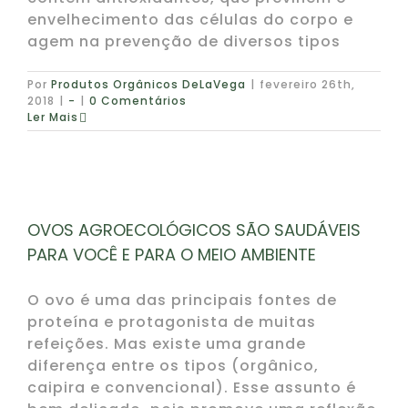
envelhecimento das células do corpo e
agem na prevenção de diversos tipos
Por
Produtos Orgânicos DeLaVega
|
fevereiro 26th,
2018
|
-
|
0 Comentários
Ler Mais
OVOS AGROECOLÓGICOS SÃO SAUDÁVEIS
PARA VOCÊ E PARA O MEIO AMBIENTE
O ovo é uma das principais fontes de
proteína e protagonista de muitas
refeições. Mas existe uma grande
diferença entre os tipos (orgânico,
caipira e convencional). Esse assunto é